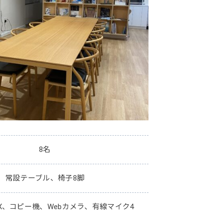
8名
常設テーブル、椅子8脚
AX、コピー機、Webカメラ、有線マイク4