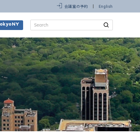
会議室の予約
English
Search
TokyoNY
for: