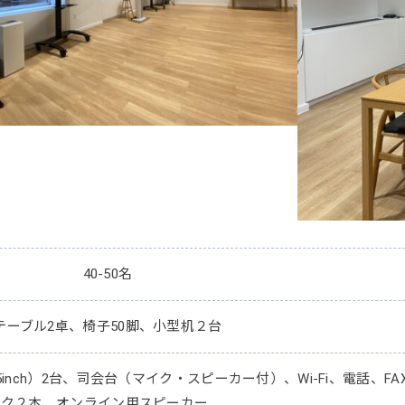
40-50名
テーブル2卓、椅子50脚、小型机２台
5inch）2台、司会台（マイク・スピーカー付）、Wi-Fi、電話、F
イク２本、オンライン用スピーカー