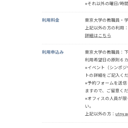
※それ以外の曜日/時
利用料金
東京大学の教職員・
上記以外の方の利用：1
詳細はこちら
利用申込み
東京大学の教職員：
利用希望日の原則６
※イベント（シンポジウム
トの詳細をご記入く
※予約フォームを送
ますので、ご留意く
※オフィスの人員が
い。
上記以外の方：
utny.a