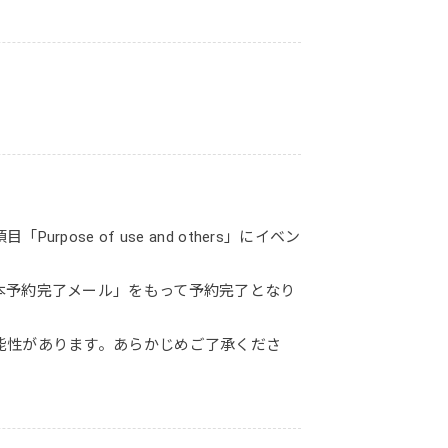
se of use and others」にイベン
本予約完了メール」をもって予約完了となり
能性があります。あらかじめご了承くださ