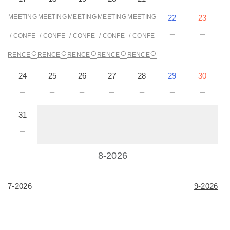
MEETING
MEETING
MEETING
MEETING
MEETING
22
23
－
－
/ CONFE
/ CONFE
/ CONFE
/ CONFE
/ CONFE
○
○
○
○
○
RENCE
RENCE
RENCE
RENCE
RENCE
24
25
26
27
28
29
30
－
－
－
－
－
－
－
31
－
8-2026
7-2026
9-2026