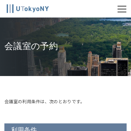
Skip
to
content
会議室の予約
会議室の利用条件は、次のとおりです。
利用条件