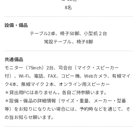
8名
設備・備品
テーブル2卓、椅子50脚、小型机２台
常設テーブル、椅子8脚
共通備品
モニター（75inch）2台、司会台（マイク・スピーカー
付）、Wi-Fi、電話、FAX、コピー機、Webカメラ、有線マイ
ク4本、無線マイク２本、オンライン用スピーカー
＊貸出用PCはありません。各自ご持参願います。
＊設備・備品の詳細情報（サイズ・重量、メーカー・型番
等）をお知りになりたい場合には、予約時などを通じて、そ
の旨お知らせ願います。