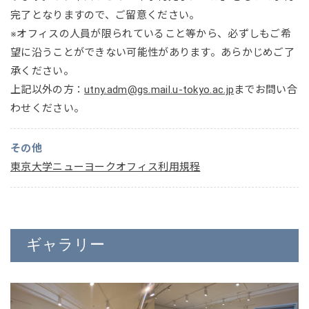
完了となりますので、ご留意ください。
※オフィスの人員が限られていること等から、必ずしもご希
望に沿うことができない可能性があります。あらかじめご了
承ください。
上記以外の方：
utny.adm@gs.mail.u-tokyo.ac.jp
までお問い合
わせください。
その他
東京大学ニューヨークオフィス利用規程
ギャラリー