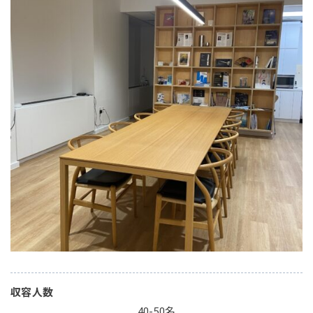
収容人数
40-50名