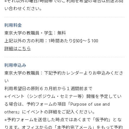
※それ以外の曜日/時間帯でのご利用を希望の場合は別途お問
い合わせください。
利用料金
東京大学の教職員・学生：無料
上記以外の方の利用：1時間あたり$50$～＄100
詳細はこちら
利用申込み
東京大学の教職員：下記予約カレンダーよりお申込みくださ
い
利用希望日の原則６カ月前から１週間前まで
※イベント（シンポジウム・セミナー等）開催を予定してい
る場合は、予約フォームの項目「Purpose of use and
others」にイベントの詳細をご記入ください。
※予約フォームを送信した時点ではあくまで「仮予約」とな
ります。オフィスからの「本予約完了メール」をもって予約