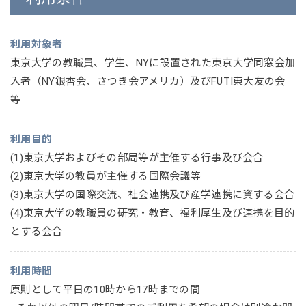
利用対象者
東京大学の教職員、学生、NYに設置された東京大学同窓会加
入者（NY銀杏会、さつき会アメリカ）及びFUTI東大友の会
等
利用目的
(1)東京大学およびその部局等が主催する行事及び会合
(2)東京大学の教員が主催する国際会議等
(3)東京大学の国際交流、社会連携及び産学連携に資する会合
(4)東京大学の教職員の研究・教育、福利厚生及び連携を目的
とする会合
利用時間
原則として平日の10時から17時までの間